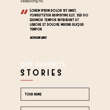
sadipscing no.
Lorem ipsum dolor sit amet,
consectetur adipiscing elit, sed do
eiusmod tempor incididunt ut
labore et dolore magna aliqua
tempor
MORGAN KING
OUR FAVORITE
STORIES