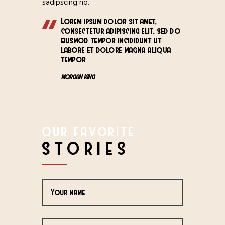
sadipscing no.
Lorem ipsum dolor sit amet,
consectetur adipiscing elit, sed do
eiusmod tempor incididunt ut
labore et dolore magna aliqua
tempor
MORGAN KING
OUR FAVORITE
STORIES