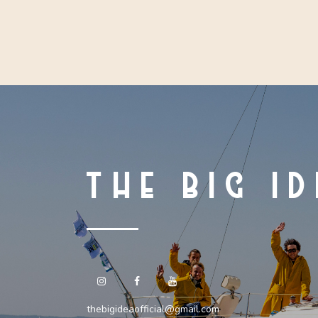
THE BIG I
thebigideaofficial@gmail.com