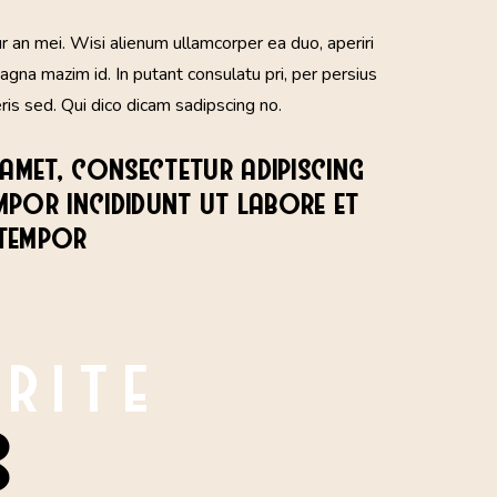
ur an mei. Wisi alienum ullamcorper ea duo, aperiri
 magna mazim id. In putant consulatu pri, per persius
s sed. Qui dico dicam sadipscing no.
amet, consectetur adipiscing
empor incididunt ut labore et
 tempor
RITE
S