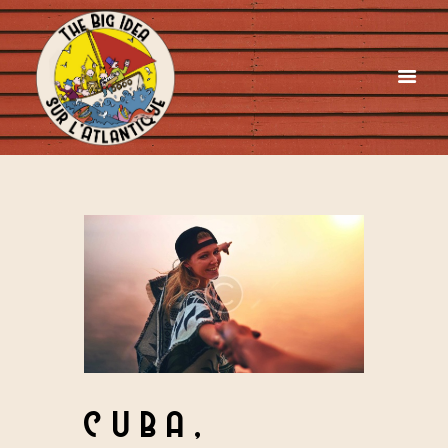
CUBA,