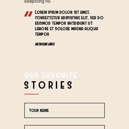
sadipscing no.
Lorem ipsum dolor sit amet,
consectetur adipiscing elit, sed do
eiusmod tempor incididunt ut
labore et dolore magna aliqua
tempor
MORGAN KING
OUR FAVORITE
STORIES