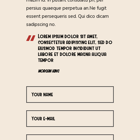
mazim id. In putant consulatu pri, per
persius quaeque perpetua an.Ne fugit
essent persequeris sed. Qui dico dicam
sadipscing no.
Lorem ipsum dolor sit amet,
consectetur adipiscing elit, sed do
eiusmod tempor incididunt ut
labore et dolore magna aliqua
tempor
MORGAN KING