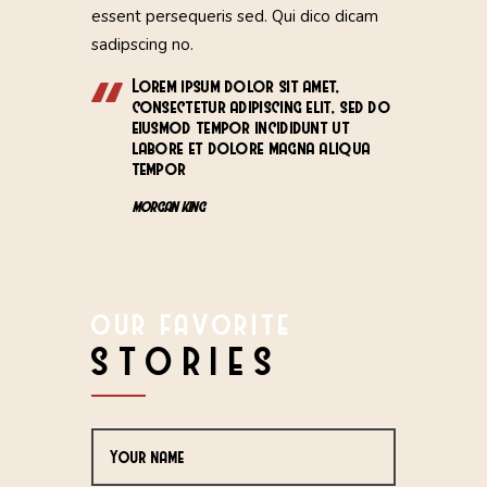
essent persequeris sed. Qui dico dicam
sadipscing no.
Lorem ipsum dolor sit amet,
consectetur adipiscing elit, sed do
eiusmod tempor incididunt ut
labore et dolore magna aliqua
tempor
MORGAN KING
OUR FAVORITE
STORIES