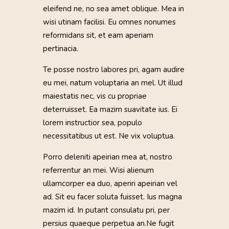
eleifend ne, no sea amet oblique. Mea in
wisi utinam facilisi. Eu omnes nonumes
reformidans sit, et eam aperiam
pertinacia.
Te posse nostro labores pri, agam audire
eu mei, natum voluptaria an mel. Ut illud
maiestatis nec, vis cu propriae
deterruisset. Ea mazim suavitate ius. Ei
lorem instructior sea, populo
necessitatibus ut est. Ne vix voluptua.
Porro deleniti apeirian mea at, nostro
referrentur an mei. Wisi alienum
ullamcorper ea duo, aperiri apeirian vel
ad. Sit eu facer soluta fuisset. Ius magna
mazim id. In putant consulatu pri, per
persius quaeque perpetua an.Ne fugit