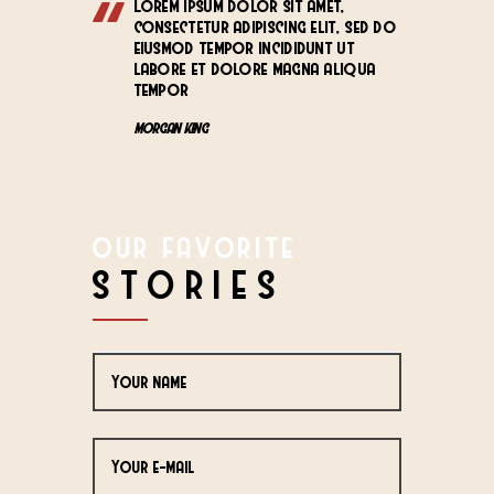
Lorem ipsum dolor sit amet,
consectetur adipiscing elit, sed do
eiusmod tempor incididunt ut
labore et dolore magna aliqua
tempor
MORGAN KING
OUR FAVORITE
STORIES