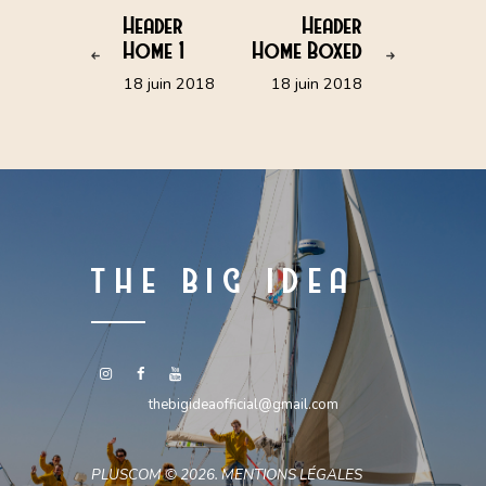
Header
Header
Home 1
Home Boxed
18 juin 2018
18 juin 2018
THE BIG IDEA
thebigideaofficial@gmail.com
PLUSCOM
© 2026.
MENTIONS LÉGALES