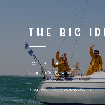
THE BIG I
thebigideaofficial@gmail.com
PLUSCOM
© 2026.
MENTIONS LÉGALES