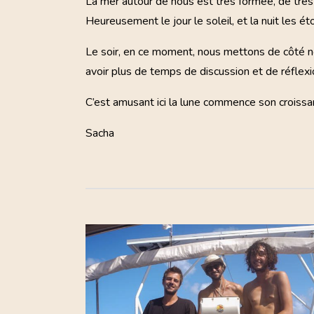
La mer autour de nous est très formée, de très
Heureusement le jour le soleil, et la nuit les ét
Le soir, en ce moment, nous mettons de côté no
avoir plus de temps de discussion et de réflexio
C’est amusant ici la lune commence son croissan
Sacha