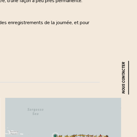
tre, d’une façon à peu près permanente.
des enregistrements de la journée, et pour
NOUS CONTACTER