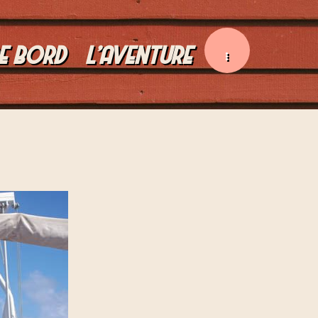
E BORD
L’AVENTURE